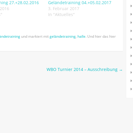
ning 27.+28.02.2016
Geländetraining 04.+05.02.2017
 2016
3. Februar 2017
s"
In "Aktuelles"
ändetraining
und markiert mit
geländetraining
,
halle
. Und hier das hier
WBO Turnier 2014 – Ausschreibung
→