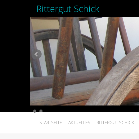
Rittergut Schick
STARTSEITE
AKTUELLES
RITTERGUT SCHICK