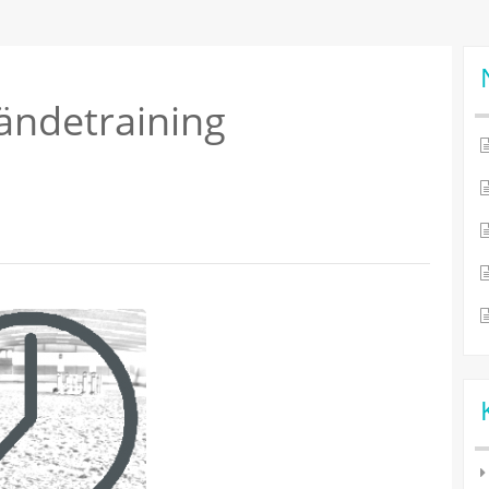
ländetraining