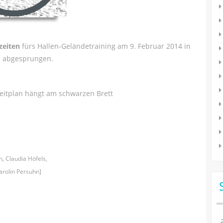
tzeiten
fürs Hallen-Geländetraining am 9. Februar 2014 in
d abgesprungen.
eitplan hängt am schwarzen Brett
n, Claudia Höfels,
arolin Persuhn]