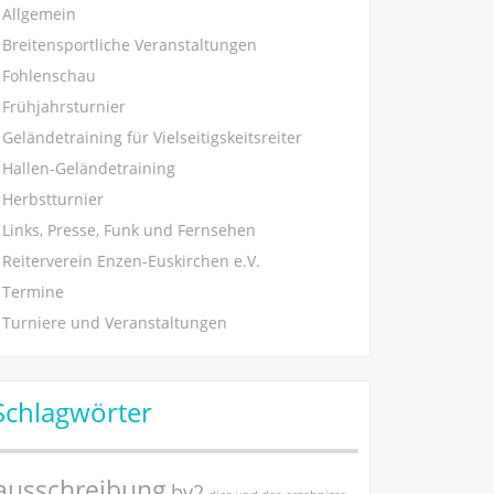
Allgemein
Breitensportliche Veranstaltungen
Fohlenschau
Frühjahrsturnier
Geländetraining für Vielseitigskeitsreiter
Hallen-Geländetraining
Herbstturnier
Links, Presse, Funk und Fernsehen
Reiterverein Enzen-Euskirchen e.V.
Termine
Turniere und Veranstaltungen
Schlagwörter
ausschreibung
bv2