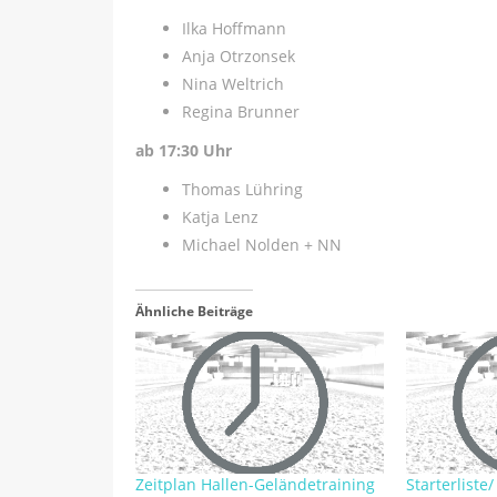
Ilka Hoffmann
Anja Otrzonsek
Nina Weltrich
Regina Brunner
ab 17:30 Uhr
Thomas Lühring
Katja Lenz
Michael Nolden + NN
Ähnliche Beiträge
Zeitplan Hallen-Geländetraining
Starterliste