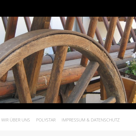
WIR ÜBER UNS
POLYSTAR
IMPRESSUM & DATENSCHUTZ