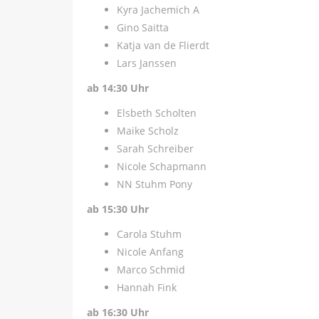
Kyra Jachemich A
Gino Saitta
Katja van de Flierdt
Lars Janssen
ab 14:30 Uhr
Elsbeth Scholten
Maike Scholz
Sarah Schreiber
Nicole Schapmann
NN Stuhm Pony
ab 15:30 Uhr
Carola Stuhm
Nicole Anfang
Marco Schmid
Hannah Fink
ab 16:30 Uhr